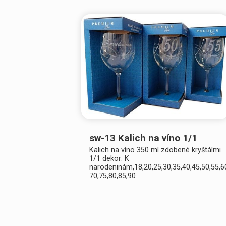
sw-13 Kalich na víno 1/1
Kalich na víno 350 ml zdobené kryštálmi
1/1 dekor: K
narodeninám,18,20,25,30,35,40,45,50,55,6
70,75,80,85,90