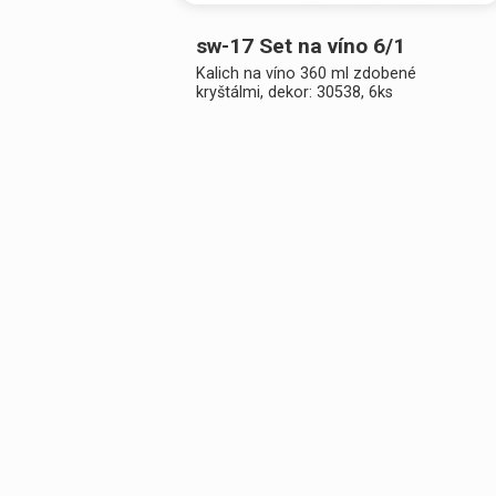
sw-17 Set na víno 6/1
Kalich na víno 360 ml zdobené
kryštálmi, dekor: 30538, 6ks