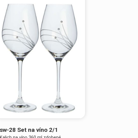
sw-28 Set na víno 2/1
Kalich na víno 360 ml zdobené