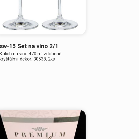
sw-15 Set na víno 2/1
Kalich na víno 470 ml zdobené
kryštálmi, dekor: 30538, 2ks