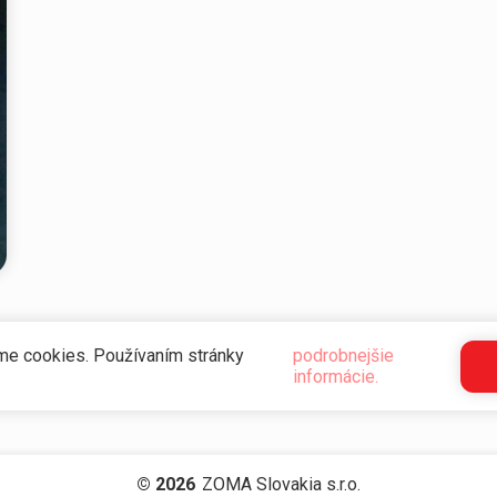
ame cookies. Používaním stránky
podrobnejšie
informácie.
© 2026
ZOMA Slovakia s.r.o.