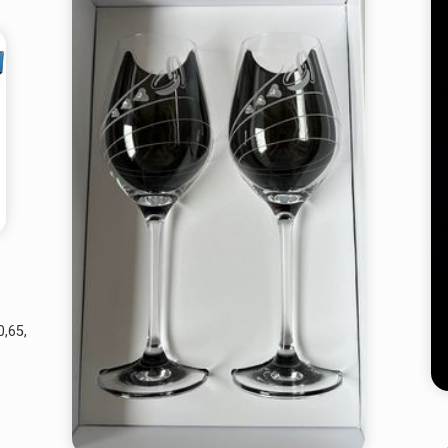
0,65,