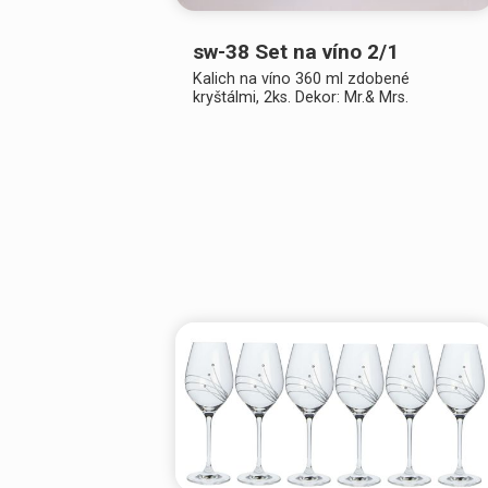
sw-38 Set na víno 2/1
Kalich na víno 360 ml zdobené
kryštálmi, 2ks. Dekor: Mr.& Mrs.