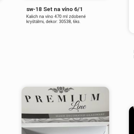
sw-18 Set na víno 6/1
Kalich na víno 470 ml zdobené
kryštálmi, dekor: 30538, 6ks.