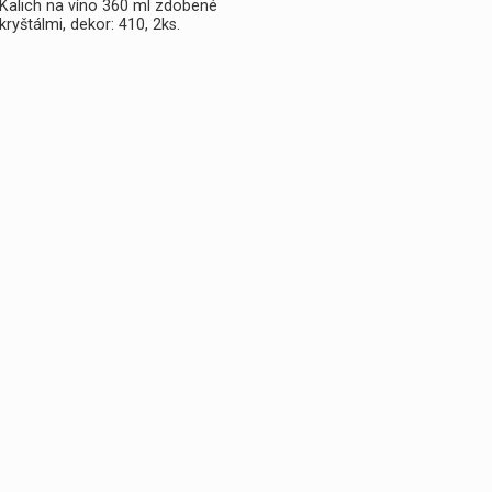
Kalich na víno 360 ml zdobené
kryštálmi, dekor: 410, 2ks.